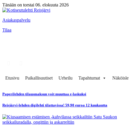
Tänään on torstai 06. elokuuta 2026
Asiakaspalvelu
Tilaa
Etusivu
Paikallisuutiset
Urheilu
Tapahtumat
Näköisleh
Paperilehden tilausmaksun voit muuttaa e-laskuksi
Reisjärvi-lehden digilehti tilattavissa! 59,90 euroa 12 kuukautta