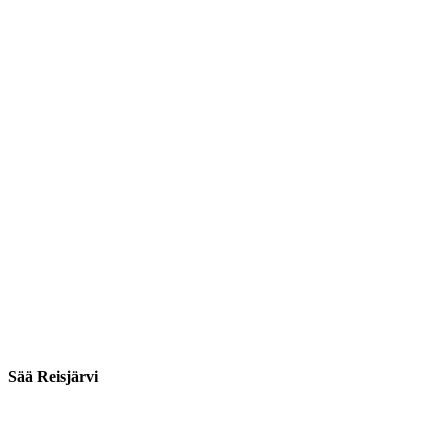
Sää Reisjärvi