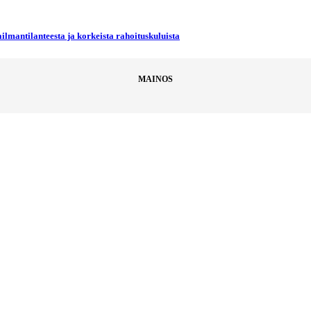
ilmantilanteesta ja korkeista rahoituskuluista
MAINOS