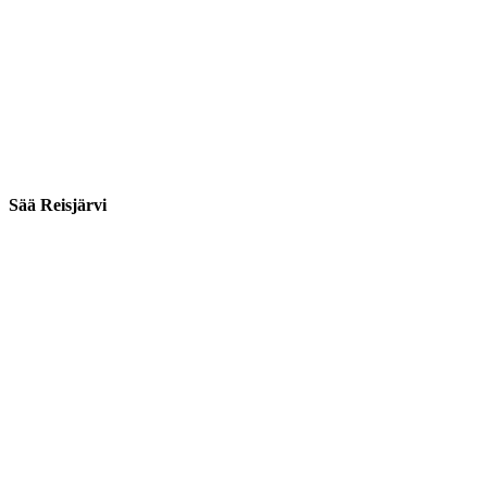
Sää Reisjärvi