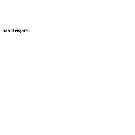
Sää Reisjärvi