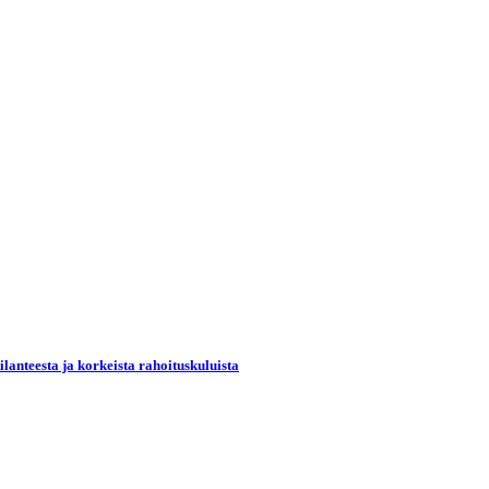
lanteesta ja korkeista rahoituskuluista