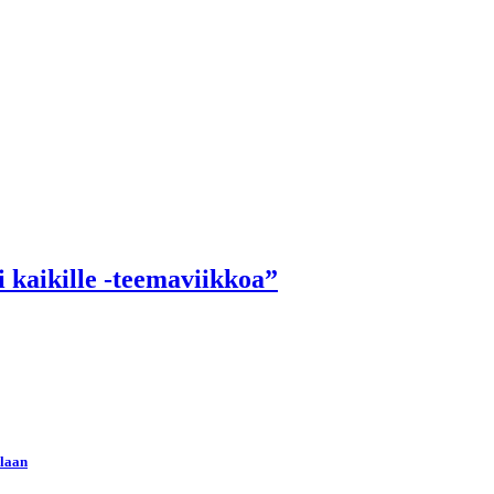
i kaikille -teemaviikkoa”
llaan