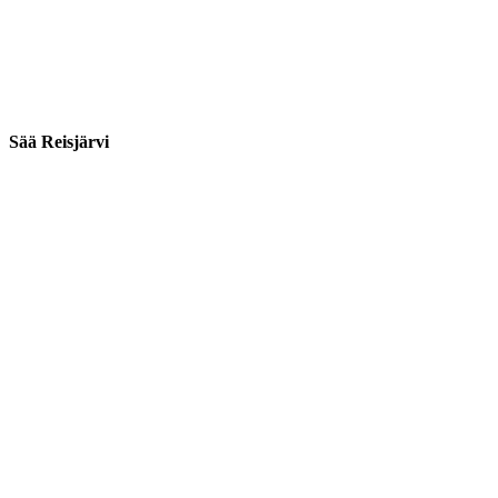
Sää Reisjärvi