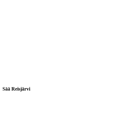
Sää Reisjärvi