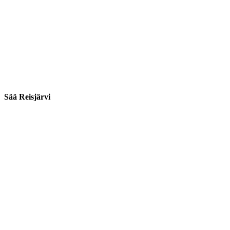
Sää Reisjärvi