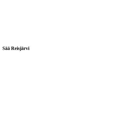
Sää Reisjärvi