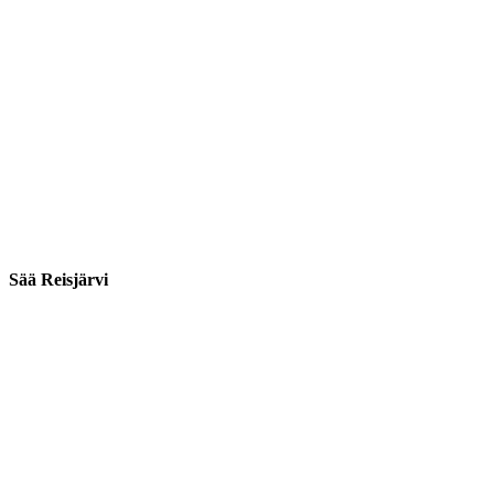
Sää Reisjärvi