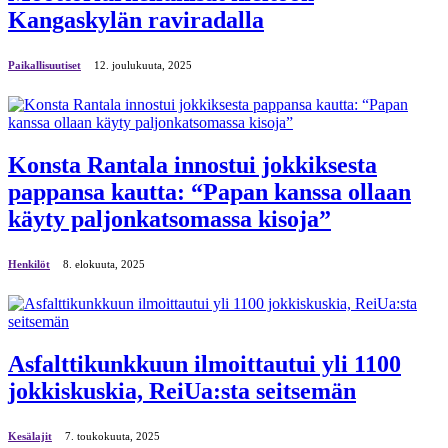
Kangaskylän raviradalla
Paikallisuutiset
12. јoulukuuta, 2025
Konsta Rantala innostui jokkiksesta
pappansa kautta: “Papan kanssa ollaan
käyty paljonkatsomassa kisoja”
Henkilöt
8. elokuuta, 2025
Asfalttikunkkuun ilmoittautui yli 1100
jokkiskuskia, ReiUa:sta seitsemän
Kesälajit
7. toukokuuta, 2025