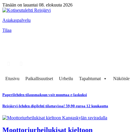
Tänään on lauantai 08. elokuuta 2026
Asiakaspalvelu
Tilaa
Etusivu
Paikallisuutiset
Urheilu
Tapahtumat
Näköisleh
Paperilehden tilausmaksun voit muuttaa e-laskuksi
Reisjärvi-lehden digilehti tilattavissa! 59,90 euroa 12 kuukautta
Moottoriurheilukisat kieltoon