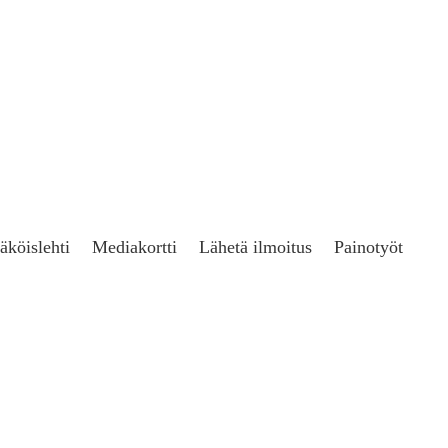
äköislehti
Mediakortti
Lähetä ilmoitus
Painotyöt