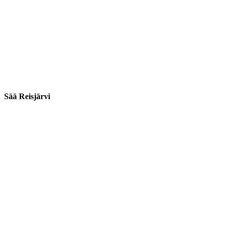
Sää Reisjärvi