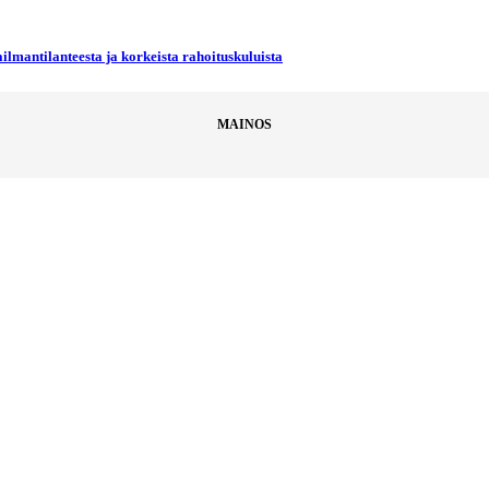
ilmantilanteesta ja korkeista rahoituskuluista
MAINOS