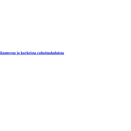
lanteesta ja korkeista rahoituskuluista