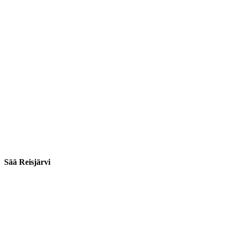
Sää Reisjärvi