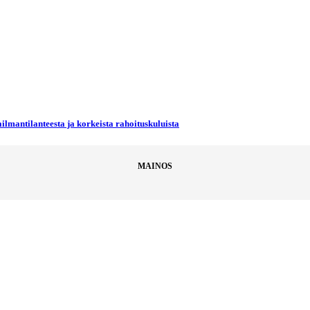
ilmantilanteesta ja korkeista rahoituskuluista
MAINOS