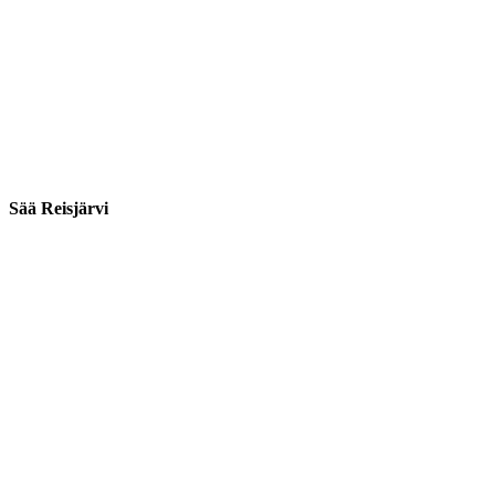
Sää Reisjärvi