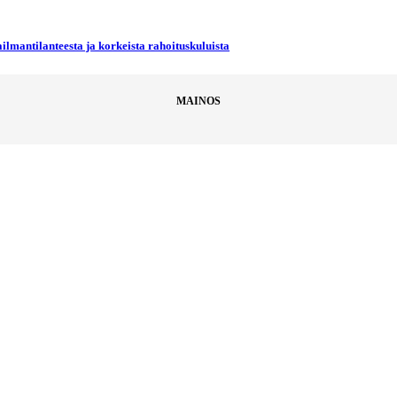
ilmantilanteesta ja korkeista rahoituskuluista
MAINOS