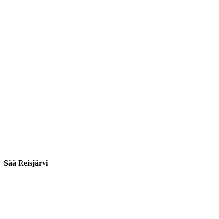
Sää Reisjärvi