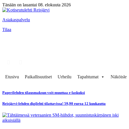
Tänään on lauantai 08. elokuuta 2026
Asiakaspalvelu
Tilaa
Etusivu
Paikallisuutiset
Urheilu
Tapahtumat
Näköisleh
Paperilehden tilausmaksun voit muuttaa e-laskuksi
Reisjärvi-lehden digilehti tilattavissa! 59,90 euroa 12 kuukautta