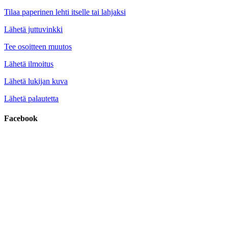
Tilaa paperinen lehti itselle tai lahjaksi
Lähetä juttuvinkki
Tee osoitteen muutos
Lähetä ilmoitus
Lähetä lukijan kuva
Lähetä palautetta
Facebook