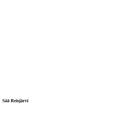
Sää Reisjärvi