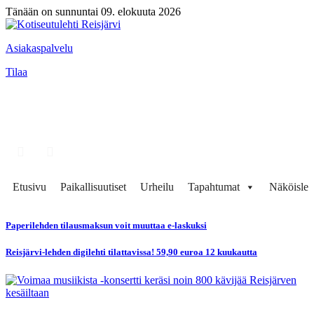
Tänään on sunnuntai 09. elokuuta 2026
Asiakaspalvelu
Tilaa
Etusivu
Paikallisuutiset
Urheilu
Tapahtumat
Näköisleh
Paperilehden tilausmaksun voit muuttaa e-laskuksi
Reisjärvi-lehden digilehti tilattavissa! 59,90 euroa 12 kuukautta