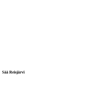
Sää Reisjärvi