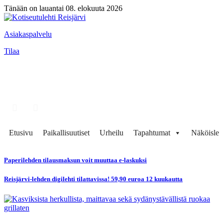
Tänään on lauantai 08. elokuuta 2026
Asiakaspalvelu
Tilaa
Etusivu
Paikallisuutiset
Urheilu
Tapahtumat
Näköisleh
Paperilehden tilausmaksun voit muuttaa e-laskuksi
Reisjärvi-lehden digilehti tilattavissa! 59,90 euroa 12 kuukautta