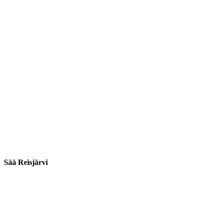
Sää Reisjärvi