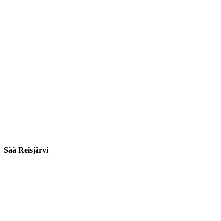
Sää Reisjärvi