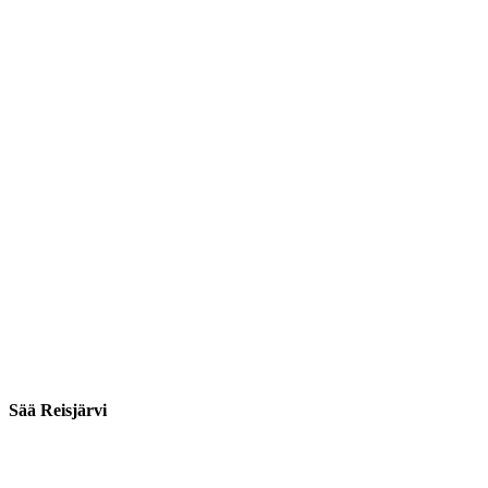
Sää Reisjärvi