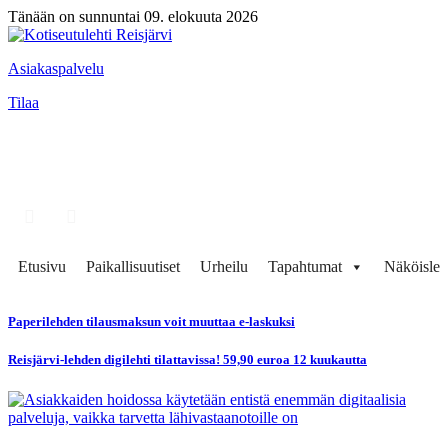
Tänään on sunnuntai 09. elokuuta 2026
Asiakaspalvelu
Tilaa
Etusivu
Paikallisuutiset
Urheilu
Tapahtumat
Näköisleh
Paperilehden tilausmaksun voit muuttaa e-laskuksi
Reisjärvi-lehden digilehti tilattavissa! 59,90 euroa 12 kuukautta