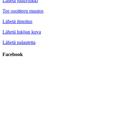
Lähetä juttuvinkki
Tee osoitteen muutos
Lähetä ilmoitus
Lähetä lukijan kuva
Lähetä palautetta
Facebook