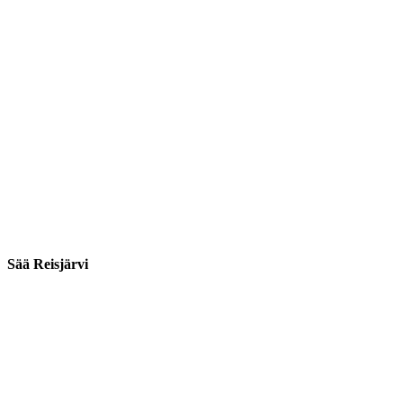
Sää Reisjärvi