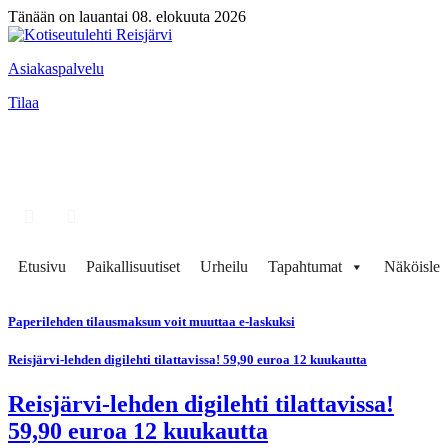
Tänään on lauantai 08. elokuuta 2026
Asiakaspalvelu
Tilaa
Etusivu
Paikallisuutiset
Urheilu
Tapahtumat
Näköisleh
Paperilehden tilausmaksun voit muuttaa e-laskuksi
Reisjärvi-lehden digilehti tilattavissa! 59,90 euroa 12 kuukautta
Reisjärvi-lehden digilehti tilattavissa!
59,90 euroa 12 kuukautta