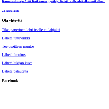
Kansanedustaja Antti Kaikkonen pysähtyi Reisjärvelle ohikulkumatkallaan
22. heinäkuuta
Ota yhteyttä
Tilaa paperinen lehti itselle tai lahjaksi
Lähetä juttuvinkki
Tee osoitteen muutos
Lähetä ilmoitus
Lähetä lukijan kuva
Lähetä palautetta
Facebook