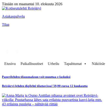
Tänään on maanantai 10. elokuuta 2026
Asiakaspalvelu
Tilaa
Etusivu
Paikallisuutiset
Urheilu
Tapahtumat
Näköisleh
Paperilehden tilausmaksun voit muuttaa e-laskuksi
Reisjärvi-lehden digilehti tilattavissa! 59,90 euroa 12 kuukautta