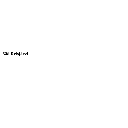
Sää Reisjärvi