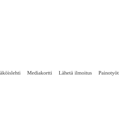
äköislehti
Mediakortti
Lähetä ilmoitus
Painotyöt