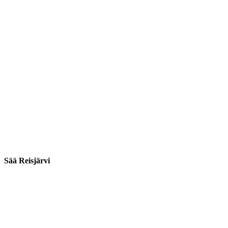
Sää Reisjärvi