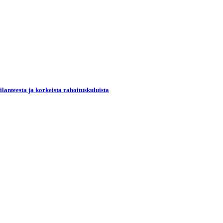
lanteesta ja korkeista rahoituskuluista