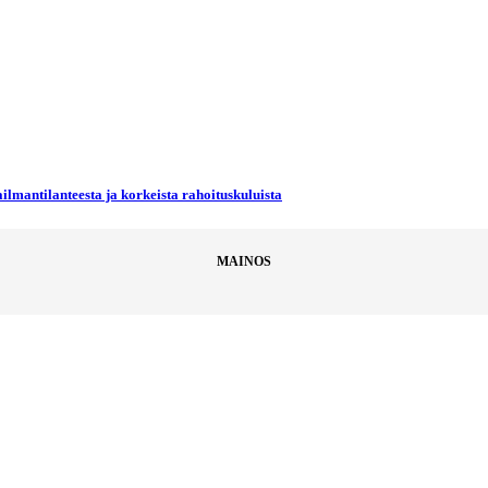
ilmantilanteesta ja korkeista rahoituskuluista
MAINOS