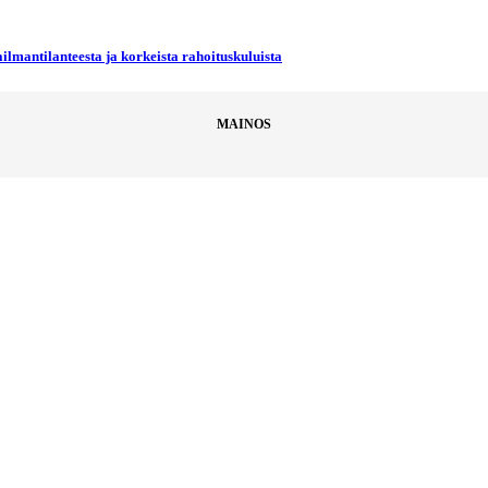
ilmantilanteesta ja korkeista rahoituskuluista
MAINOS