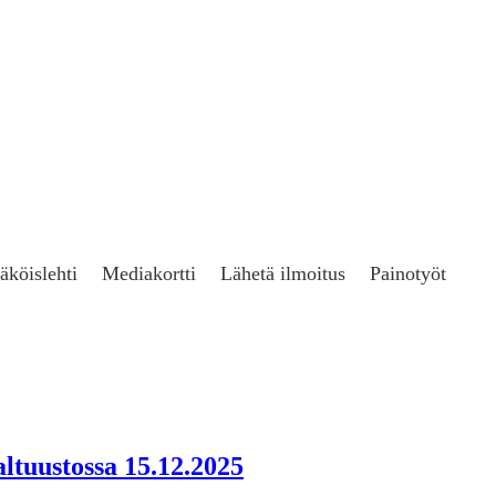
äköislehti
Mediakortti
Lähetä ilmoitus
Painotyöt
ltuustossa 15.12.2025