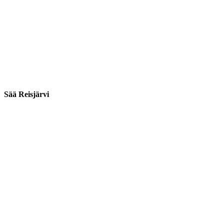
Sää Reisjärvi