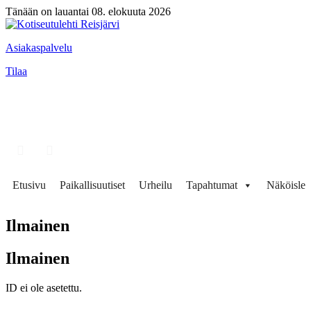
Tänään on lauantai 08. elokuuta 2026
Asiakaspalvelu
Tilaa
Etusivu
Paikallisuutiset
Urheilu
Tapahtumat
Näköisleh
Ilmainen
Ilmainen
ID ei ole asetettu.